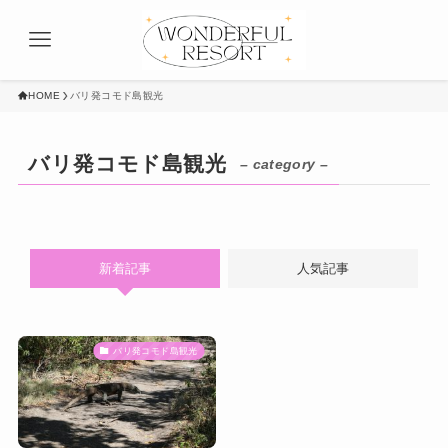
HOME
バリ発コモド島観光
バリ発コモド島観光
– category –
新着記事
人気記事
バリ発コモド島観光