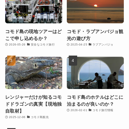
コモド島の現地ツアーはど
コモド・ラブアンバジョ観
こで申し込めるか？
光の遊び方
2026-05-26
安全なコモド旅行
2025-04-25
ラブアンバジョ
レンジャーだけが知るコモ
コモド島のホテルはどこに
ドドラゴンの真実【現地独
泊まるのが良いのか？
自取材】
2026-02-01
コモド旅行情報
2025-12-06
コモド島観光