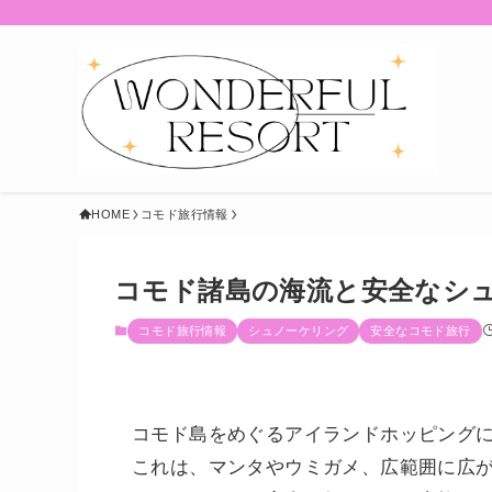
HOME
コモド旅行情報
コモド諸島の海流と安全なシ
コモド旅行情報
シュノーケリング
安全なコモド旅行
コモド島をめぐるアイランドホッピング
これは、マンタやウミガメ、広範囲に広