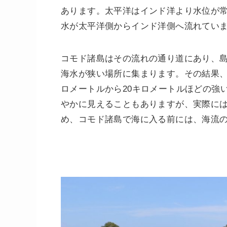
あります。太平洋はインド洋より水位が
水が太平洋側からインド洋側へ流れてい
コモド諸島はその流れの通り道にあり、
海水が狭い場所に集まります。その結果、
ロメートルから20キロメートルほどの強
やかに見えることもありますが、実際に
め、コモド諸島で海に入る前には、海流