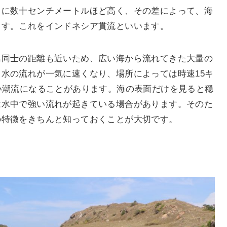
常に数十センチメートルほど高く、その差によって、海
ます。これをインドネシア貫流といいます。
島同士の距離も近いため、広い海から流れてきた大量の
水の流れが一気に速くなり、場所によっては時速15キ
い潮流になることがあります。海の表面だけを見ると穏
は水中で強い流れが起きている場合があります。そのた
の特徴をきちんと知っておくことが大切です。