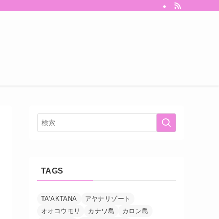
TAGS
TA’AKTANA
アヤナリゾート
オオコウモリ
カナワ島
カロン島