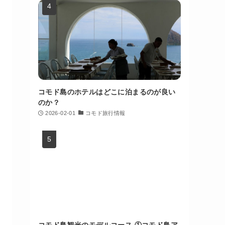
コモド島のホテルはどこに泊まるのが良い
のか？
2026-02-01
コモド旅行情報
コモド島観光のモデルコース ①コモド島ア