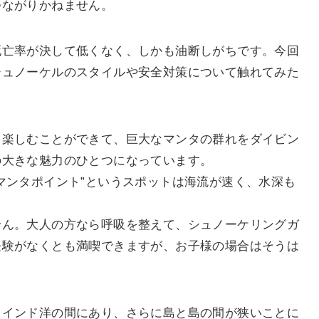
つながりかねません。
死亡率が決して低くなく、しかも油断しがちです。今回
シュノーケルのスタイルや安全対策について触れてみた
を楽しむことができて、巨大なマンタの群れをダイビン
の大きな魅力のひとつになっています。
マンタポイント”というスポットは海流が速く、水深も
せん。大人の方なら呼吸を整えて、シュノーケリングガ
経験がなくとも満喫できますが、お子様の場合はそうは
とインド洋の間にあり、さらに島と島の間が狭いことに