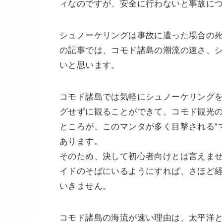
ィなのですが、安全に行わないと事故に
シュノーケリングは事故に遭った場合の
の記事では、コモド諸島の潮流の速さ、
いと思います。
コモド諸島では気軽にシュノーケリング
グせずに観ることができて、コモド観光
ところが、このマンタが多く目撃される“
あります。
そのため、決して初心者向けとは言えま
イドのそばにいるようにすれば、さほど
いきません。
コモド諸島の海流が速い理由は、太平洋